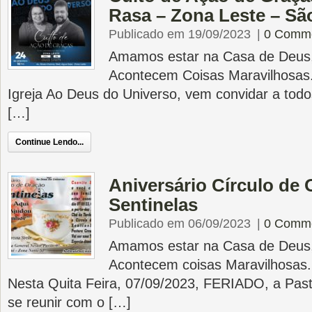
Rasa – Zona Leste – Sã
Publicado em 19/09/2023
|
0 Comm
Amamos estar na Casa de Deus,
Acontecem Coisas Maravilhosas.
Igreja Ao Deus do Universo, vem convidar a todo
[…]
Continue Lendo...
Aniversário Círculo de
Sentinelas
Publicado em 06/09/2023
|
0 Comm
Amamos estar na Casa de Deus,
Acontecem coisas Maravilhosas.
Nesta Quita Feira, 07/09/2023, FERIADO, a Pasto
se reunir com o […]