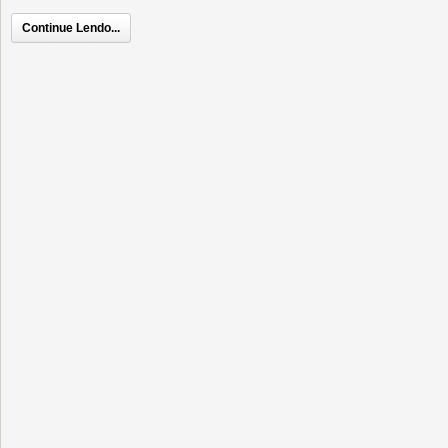
Continue Lendo...