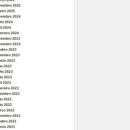
rço 2026
vembro 2025
eiro 2025
vembro 2024
nho 2024
il 2024
ereiro 2024
zembro 2023
vembro 2023
tubro 2023
tembro 2023
osto 2023
ho 2023
nho 2023
io 2023
il 2023
ereiro 2023
tembro 2022
ho 2022
io 2022
rço 2022
vembro 2021
tubro 2021
osto 2021