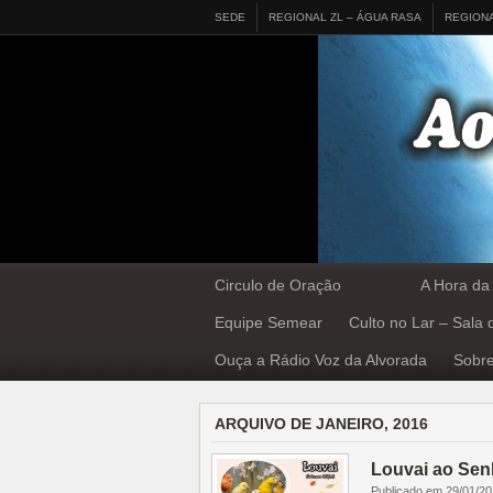
SEDE
REGIONAL ZL – ÁGUA RASA
REGION
Circulo de Oração
A Hora da
Equipe Semear
Culto no Lar – Sala
Ouça a Rádio Voz da Alvorada
Sobre
ARQUIVO DE JANEIRO, 2016
Louvai ao Sen
Publicado em 29/01/2