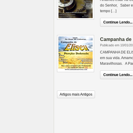
do Senhor, Saber es
tempo […]
Continue Lendo...
Campanha de 
Publicado em 10/01/2
CAMPANHA DE ELIS
em sua vida. Amamo
Maravilhosas. A Part
Continue Lendo...
Artigos mais Antigos