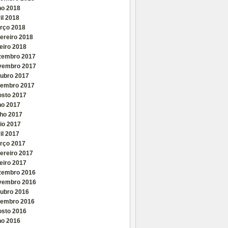
ho 2018
il 2018
rço 2018
ereiro 2018
eiro 2018
zembro 2017
vembro 2017
tubro 2017
tembro 2017
osto 2017
ho 2017
nho 2017
io 2017
il 2017
rço 2017
ereiro 2017
eiro 2017
zembro 2016
vembro 2016
tubro 2016
tembro 2016
osto 2016
ho 2016