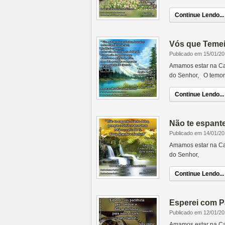
Continue Lendo...
Vós que Temei
Publicado em 15/01/2
Amamos estar na Ca
do Senhor, O temor 
Continue Lendo...
Não te espante
Publicado em 14/01/2
Amamos estar na Ca
do Senhor,
Continue Lendo...
Esperei com P
Publicado em 12/01/2
Amamos estar na Ca