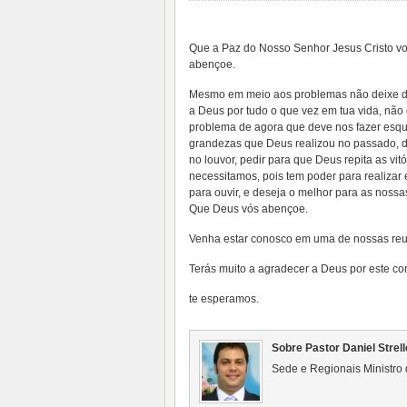
Que a Paz do Nosso Senhor Jesus Cristo v
abençoe.
Mesmo em meio aos problemas não deixe d
a Deus por tudo o que vez em tua vida, não 
problema de agora que deve nos fazer esq
grandezas que Deus realizou no passado, 
no louvor, pedir para que Deus repita as vit
necessitamos, pois tem poder para realizar 
para ouvir, e deseja o melhor para as nossa
Que Deus vós abençoe.
Venha estar conosco em uma de nossas reu
Terás muito a agradecer a Deus por este con
te esperamos.
Sobre Pastor Daniel Strell
Sede e Regionais Ministro 