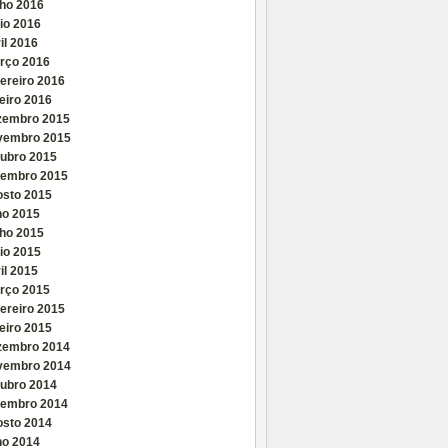
nho 2016
io 2016
il 2016
rço 2016
ereiro 2016
eiro 2016
zembro 2015
vembro 2015
tubro 2015
tembro 2015
osto 2015
ho 2015
nho 2015
io 2015
il 2015
rço 2015
ereiro 2015
eiro 2015
zembro 2014
vembro 2014
tubro 2014
tembro 2014
osto 2014
ho 2014