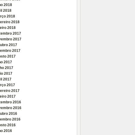
ho 2018
il 2018
rço 2018
ereiro 2018
eiro 2018
zembro 2017
vembro 2017
tubro 2017
tembro 2017
osto 2017
ho 2017
nho 2017
io 2017
il 2017
rço 2017
ereiro 2017
eiro 2017
zembro 2016
vembro 2016
tubro 2016
tembro 2016
osto 2016
ho 2016