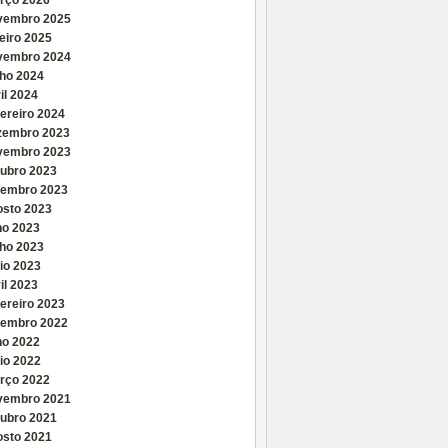
rço 2026
vembro 2025
eiro 2025
vembro 2024
nho 2024
il 2024
ereiro 2024
zembro 2023
vembro 2023
tubro 2023
tembro 2023
osto 2023
ho 2023
nho 2023
io 2023
il 2023
ereiro 2023
tembro 2022
ho 2022
io 2022
rço 2022
vembro 2021
tubro 2021
osto 2021