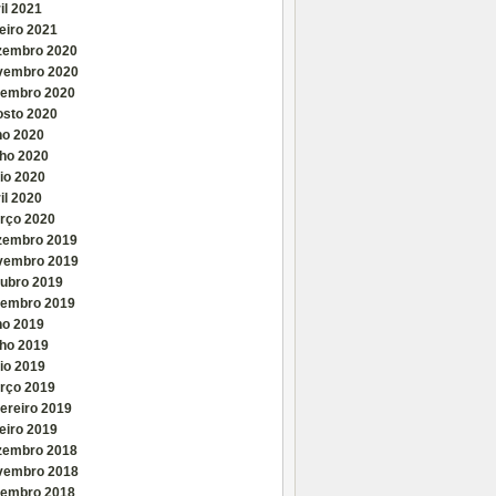
il 2021
eiro 2021
zembro 2020
vembro 2020
tembro 2020
osto 2020
ho 2020
nho 2020
io 2020
il 2020
rço 2020
zembro 2019
vembro 2019
tubro 2019
tembro 2019
ho 2019
nho 2019
io 2019
rço 2019
ereiro 2019
eiro 2019
zembro 2018
vembro 2018
tembro 2018