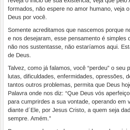
reveja o inicio de sua existência, veja que pe
formados, não espere no amor humano, veja o
Deus por você.
Somente acreditamos que nascemos porque n
e nos desejaram, esse pensamento é simples 
não nos sustentasse, não estaríamos aqui. Est
de Deus.
Talvez, como já falamos, você “perdeu” o seu 
lutas, dificuldades, enfermidades, opressões, 
tantos outros problemas, permita que Deus ho
Palavra onde nos diz: “Que Deus vós aperfeiç
para cumprirdes a sua vontade, operando em v
diante d´Ele, por Jesus Cristo, a quem seja dad
sempre. Amém.”