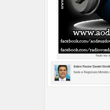
Radio Voz d
Sobre Pastor Daniel Strell
Sede e Regionais Ministro 