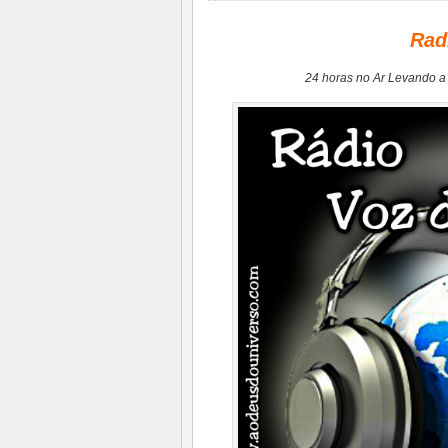
Rad
24 horas no Ar Levando a