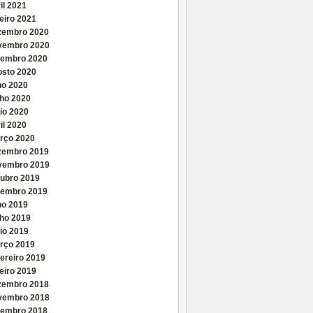
il 2021
eiro 2021
zembro 2020
vembro 2020
tembro 2020
osto 2020
ho 2020
nho 2020
io 2020
il 2020
rço 2020
zembro 2019
vembro 2019
tubro 2019
tembro 2019
ho 2019
nho 2019
io 2019
rço 2019
ereiro 2019
eiro 2019
zembro 2018
vembro 2018
tembro 2018