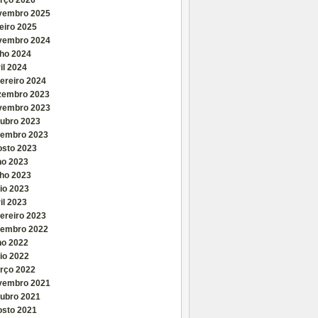
rço 2026
vembro 2025
eiro 2025
vembro 2024
nho 2024
il 2024
ereiro 2024
zembro 2023
vembro 2023
tubro 2023
tembro 2023
osto 2023
ho 2023
nho 2023
io 2023
il 2023
ereiro 2023
tembro 2022
ho 2022
io 2022
rço 2022
vembro 2021
tubro 2021
osto 2021