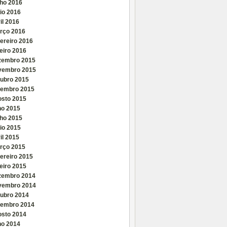
nho 2016
io 2016
il 2016
rço 2016
ereiro 2016
eiro 2016
zembro 2015
vembro 2015
tubro 2015
tembro 2015
osto 2015
ho 2015
nho 2015
io 2015
il 2015
rço 2015
ereiro 2015
eiro 2015
zembro 2014
vembro 2014
tubro 2014
tembro 2014
osto 2014
ho 2014