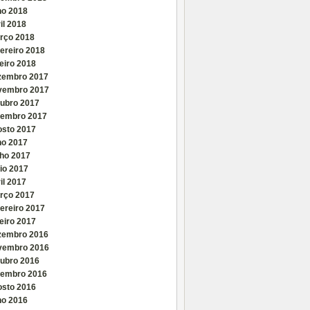
ho 2018
il 2018
rço 2018
ereiro 2018
eiro 2018
zembro 2017
vembro 2017
tubro 2017
tembro 2017
osto 2017
ho 2017
nho 2017
io 2017
il 2017
rço 2017
ereiro 2017
eiro 2017
zembro 2016
vembro 2016
tubro 2016
tembro 2016
osto 2016
ho 2016