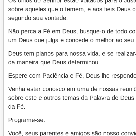
Os olhos do Senhor estão voltados para o Justo
sobre aqueles que o temem, e aos fieis Deus
segundo sua vontade.
Não perca a Fé em Deus, busque-o de todo co
um Deus que julga e concede o melhor ao seu
Deus tem planos para nossa vida, e se realiza
da maneira que Deus determinou.
Espere com Paciência e Fé, Deus lhe responde
Venha estar conosco em uma de nossas reuniõ
sobre este e outros temas da Palavra de Deus 
da Fé.
Programe-se.
Você, seus parentes e amigos são nosso convi