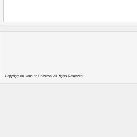
บาคาร่า
แทงบอลออนไลน์
บาคาร่าออนไลน์
แทงบอล
บาคาร่าออนไลน์
แทงบอล
พอตใช้แล้วทิ้ง
บาคาร่าออนไลน์
ขายบุหรี่ไฟฟ้า
แทงบอล
ขายบุหรี่ไฟฟ้า
iqos
แทงบอล
Copyright Ao Deus do Universo. All Rights Reserved.