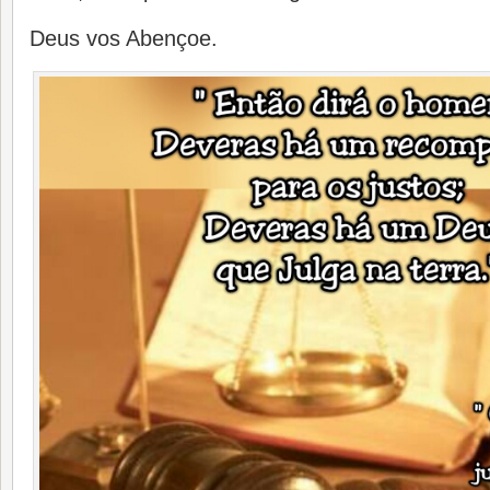
Deus vos Abençoe.