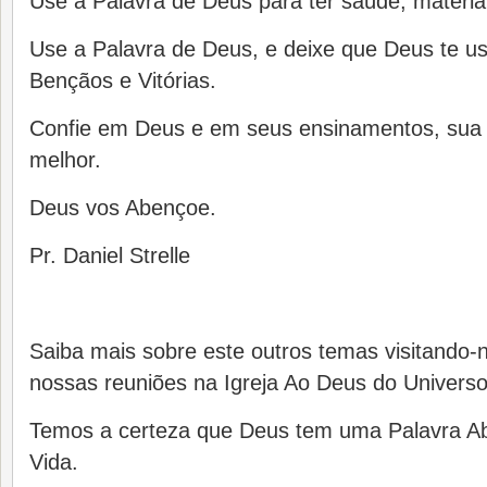
Use a Palavra de Deus para ter saúde, material 
Use a Palavra de Deus, e deixe que Deus te 
Bençãos e Vitórias.
Confie em Deus e em seus ensinamentos, sua v
melhor.
Deus vos Abençoe.
Pr. Daniel Strelle
Saiba mais sobre este outros temas visitando
nossas reuniões na Igreja Ao Deus do Universo
Temos a certeza que Deus tem uma Palavra A
Vida.