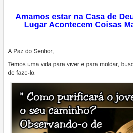
Amamos estar na Casa de Deu
Lugar Acontecem Coisas Ma
A Paz do Senhor,
Temos uma vida para viver e para moldar, bus
de faze-lo.