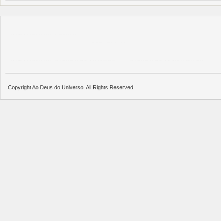
บาคาร่า
แทงบอลออนไลน์
บาคาร่าออนไลน์
แทงบอล
บาคาร่าออนไลน์
แทงบอล
พอตใช้แล้วทิ้ง
บาคาร่าออนไลน์
ขายบุหรี่ไฟฟ้า
แทงบอล
ขายบุหรี่ไฟฟ้า
iqos
แทงบอล
Copyright Ao Deus do Universo. All Rights Reserved.