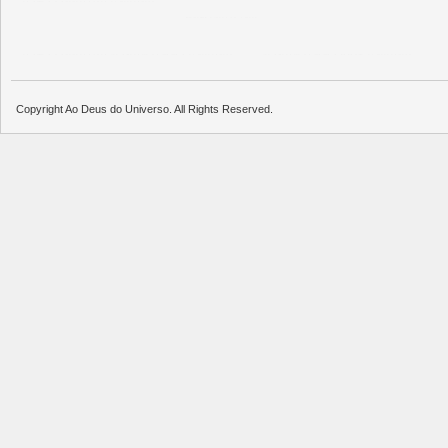
บาคาร่าออนไลน์
แทงบอล
พอตใช้แล้วทิ้ง
บาคาร่าออนไลน์
ขายบุหรี่ไฟฟ้า
แทงบอล
ขายบุหรี่ไฟฟ้า
iqos
แทงบอล
Copyright Ao Deus do Universo. All Rights Reserved.