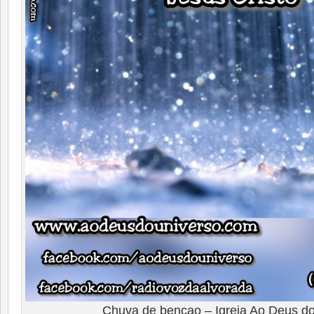
Chuva de bencao – Igreja Ao Deus d