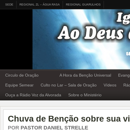
SEDE
REGIONAL ZL – ÁGUA RASA
REGIONAL GUARULHOS
Circulo de Oração
A Hora da Benção Universal
Evang
Equipe Semear
Culto no Lar – Sala de Oração
Vídeos
Rád
Ouça a Rádio Voz da Alvorada
Sobre o Ministério
Chuva de Benção sobre sua vi
POR
PASTOR DANIEL STRELLE