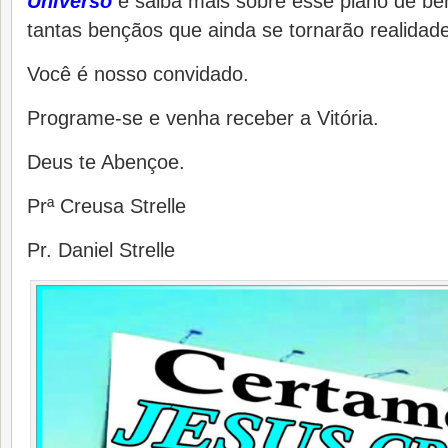
Universo
e saiba mais sobre esse plano de be
tantas bençãos que ainda se tornarão realidade
Você é nosso convidado.
Programe-se e venha receber a Vitória.
Deus te Abençoe.
Prª Creusa Strelle
Pr. Daniel Strelle