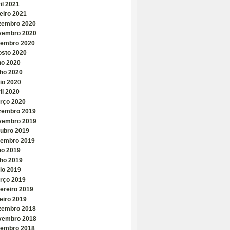
il 2021
eiro 2021
zembro 2020
vembro 2020
tembro 2020
osto 2020
ho 2020
nho 2020
io 2020
il 2020
rço 2020
zembro 2019
vembro 2019
tubro 2019
tembro 2019
ho 2019
nho 2019
io 2019
rço 2019
ereiro 2019
eiro 2019
zembro 2018
vembro 2018
tembro 2018