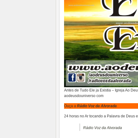
Antes de Tudo Ele ja Existia – Igreja Ao De
aodeusdouniverso com
Ouça a
Rádio Voz da Alvorada
24 horas no Ar tocando a Palavra de Deus e
Rádio Voz da Alvorada