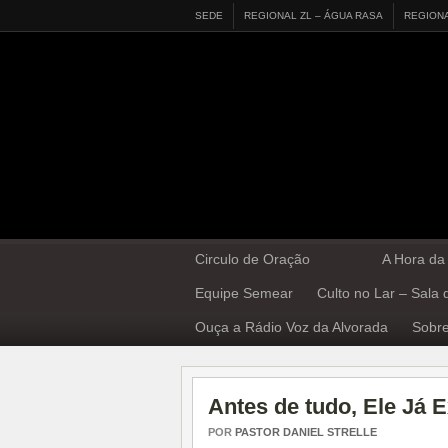
SEDE
REGIONAL ZL – ÁGUA RASA
REGION
Circulo de Oração
A Hora da
Equipe Semear
Culto no Lar – Sala
Ouça a Rádio Voz da Alvorada
Sobre
Antes de tudo, Ele Já Ex
POR
PASTOR DANIEL STRELLE