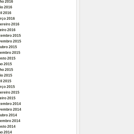
nho 2016
io 2016
il 2016
rço 2016
ereiro 2016
eiro 2016
zembro 2015
vembro 2015
tubro 2015
tembro 2015
osto 2015
ho 2015
nho 2015
io 2015
il 2015
rço 2015
ereiro 2015
eiro 2015
zembro 2014
vembro 2014
tubro 2014
tembro 2014
osto 2014
ho 2014