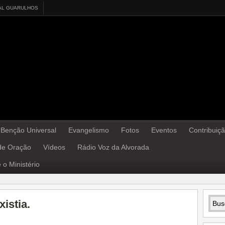
AL GUARULHOS
 Benção Universal
Evangelismo
Fotos
Eventos
Contribuiç
 de Oração
Vídeos
Rádio Voz da Alvorada
 o Ministério
istia.