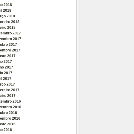
ho 2018
il 2018
rço 2018
ereiro 2018
eiro 2018
zembro 2017
vembro 2017
tubro 2017
tembro 2017
osto 2017
ho 2017
nho 2017
io 2017
il 2017
rço 2017
ereiro 2017
eiro 2017
zembro 2016
vembro 2016
tubro 2016
tembro 2016
osto 2016
ho 2016