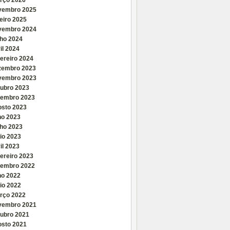
rço 2026
vembro 2025
eiro 2025
vembro 2024
nho 2024
il 2024
ereiro 2024
zembro 2023
vembro 2023
tubro 2023
tembro 2023
osto 2023
ho 2023
nho 2023
io 2023
il 2023
ereiro 2023
tembro 2022
ho 2022
io 2022
rço 2022
vembro 2021
tubro 2021
osto 2021