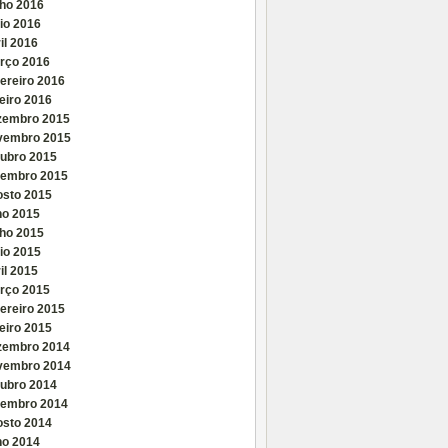
nho 2016
io 2016
il 2016
rço 2016
ereiro 2016
eiro 2016
zembro 2015
vembro 2015
tubro 2015
tembro 2015
osto 2015
ho 2015
nho 2015
io 2015
il 2015
rço 2015
ereiro 2015
eiro 2015
zembro 2014
vembro 2014
tubro 2014
tembro 2014
osto 2014
ho 2014