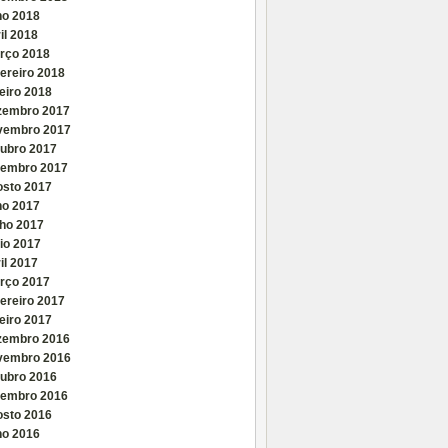
ho 2018
il 2018
rço 2018
ereiro 2018
eiro 2018
zembro 2017
vembro 2017
tubro 2017
tembro 2017
osto 2017
ho 2017
nho 2017
io 2017
il 2017
rço 2017
ereiro 2017
eiro 2017
zembro 2016
vembro 2016
tubro 2016
tembro 2016
osto 2016
ho 2016