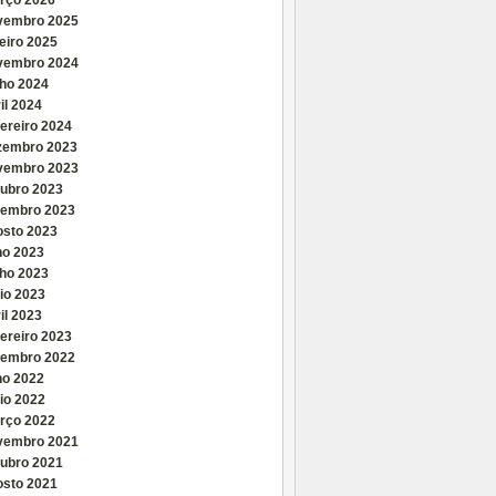
rço 2026
vembro 2025
eiro 2025
vembro 2024
nho 2024
il 2024
ereiro 2024
zembro 2023
vembro 2023
tubro 2023
tembro 2023
osto 2023
ho 2023
nho 2023
io 2023
il 2023
ereiro 2023
tembro 2022
ho 2022
io 2022
rço 2022
vembro 2021
tubro 2021
osto 2021