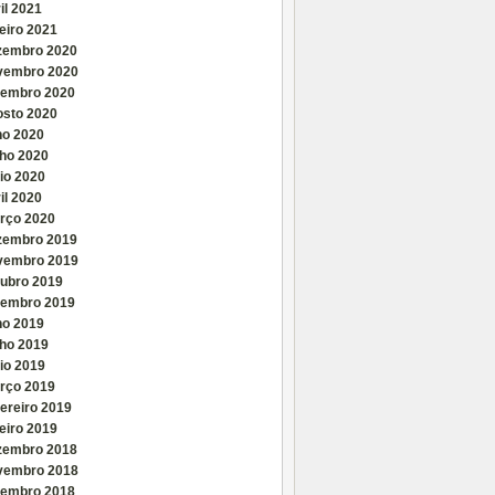
il 2021
eiro 2021
zembro 2020
vembro 2020
tembro 2020
osto 2020
ho 2020
nho 2020
io 2020
il 2020
rço 2020
zembro 2019
vembro 2019
tubro 2019
tembro 2019
ho 2019
nho 2019
io 2019
rço 2019
ereiro 2019
eiro 2019
zembro 2018
vembro 2018
tembro 2018