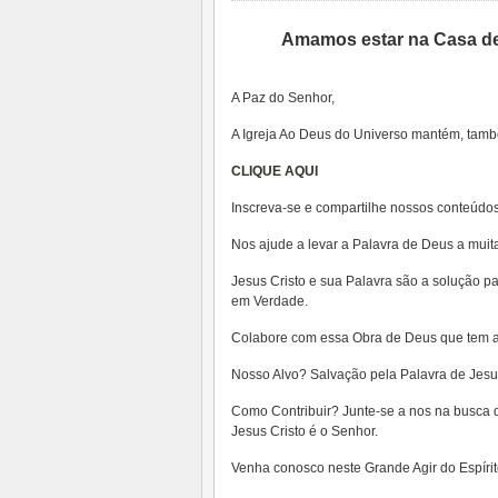
Amamos estar na Casa de
A Paz do Senhor,
A Igreja Ao Deus do Universo mantém, tam
CLIQUE AQUI
Inscreva-se e compartilhe nossos conteúdos
Nos ajude a levar a Palavra de Deus a mui
Jesus Cristo e sua Palavra são a solução p
em Verdade.
Colabore com essa Obra de Deus que tem a
Nosso Alvo? Salvação pela Palavra de Jesus
Como Contribuir? Junte-se a nos na busca d
Jesus Cristo é o Senhor.
Venha conosco neste Grande Agir do Espíri