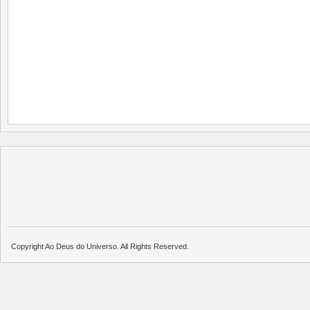
บาคาร่า
แทงบอลออนไลน์
บาคาร่าออนไลน์
แทงบอล
บาคาร่าออนไลน์
แทงบอล
พอตใช้แล้วทิ้ง
บาคาร่าออนไลน์
ขายบุหรี่ไฟฟ้า
แทงบอล
ขายบุหรี่ไฟฟ้า
iqos
แทงบอล
Copyright Ao Deus do Universo. All Rights Reserved.